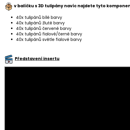
v balíčku s 3D tulipány navíc najdete tyto kompone
40x tulipánů bílé barvy
40x tulipánů žluté barvy
40x tulipánů červené barvy
40x tulipánů fialové/černé barvy
40x tulipánů světle fialové barvy
Představení insertu