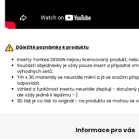
Důležité poznámky k produktu
Inserty Yorrkee DESIGN nejsou licencovaný produkt, neb
Součástí objednávky je vždy pouze insert a případné zm
výhodných setů.
Trh s 3D materiály se neustále mění a já se snažím přiz
odpovídat.
Vzhled a funkčnost insertu neustále zlepšuji - doručený
ale vždy jedině k lepšímu :-)
3D tisk je co tisk to originál - na produktu se mohou se
Informace pro vás