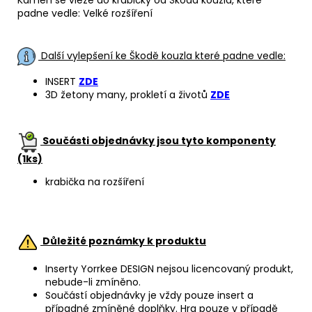
padne vedle: Velké rozšíření
Další vylepšení ke Škodě kouzla které padne vedle:
INSERT
ZDE
3D žetony many, prokletí a životů
ZDE
Součásti objednávky jsou tyto komponenty
(1ks)
krabička na rozšíření
Důležité poznámky k produktu
Inserty Yorrkee DESIGN nejsou licencovaný produkt,
nebude-li zmíněno.
Součástí objednávky je vždy pouze insert a
případné zmíněné doplňky. Hra pouze v případě